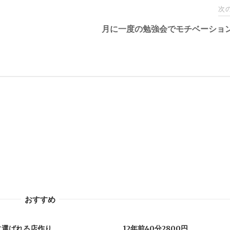
次
月に一度の勉強会でモチベーショ
おすすめ
に選ばれる店作り
12年前40分2800円