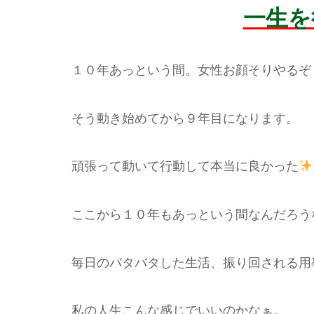
一生を
１０年あっという間。女性お顔そりやるぞ
そう動き始めてから９年目になります。
頑張って動いて行動して本当に良かった
ここから１０年もあっという間なんだろう
毎日のバタバタした生活、振り回される用
私の人生こんな感じでいいのかなぁ。