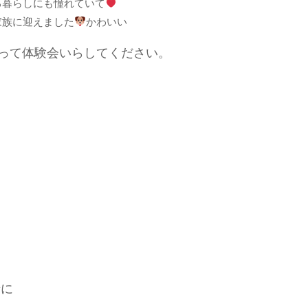
る暮らしにも憧れていて
家族に迎えました
かわいい
って体験会いらしてください。
緒に