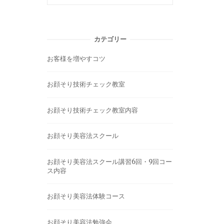
カテゴリー
お客様を増やすコツ
お顔そり技術チェック教室
お顔そり技術チェック教室内容
お顔そり美容法スクール
お顔そり美容法スクール講習6回・9回コー
ス内容
お顔そり美容法体験コース
お顔そり美容法勉強会