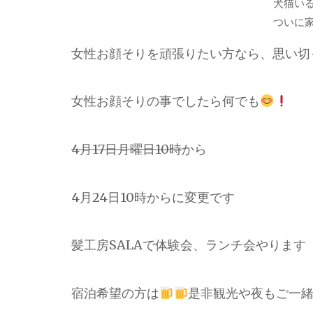
犬猫い
ついに
女性お顔そりを頑張りたい方なら、思い切
女性お顔そりの事でしたら何でも
4月17日月曜日10時
から
4月24日10時からに変更です
髪工房SALAで体験会、ランチ会やります
宿泊希望の方は
是非観光や夜もご一