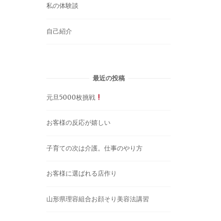
私の体験談
自己紹介
最近の投稿
元旦5000枚挑戦
お客様の反応が嬉しい
子育ての次は介護。仕事のやり方
お客様に選ばれる店作り
山形県理容組合お顔そり美容法講習