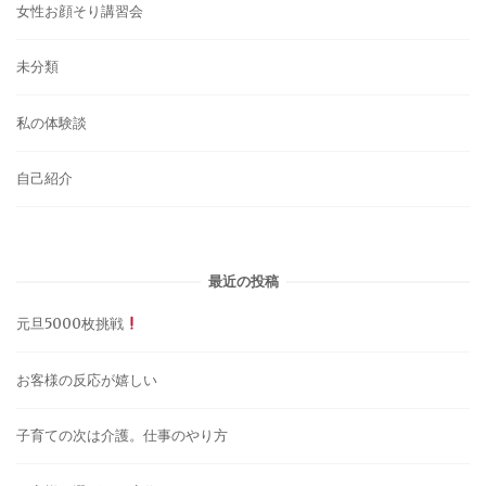
女性お顔そり講習会
未分類
私の体験談
自己紹介
最近の投稿
元旦5000枚挑戦
お客様の反応が嬉しい
子育ての次は介護。仕事のやり方