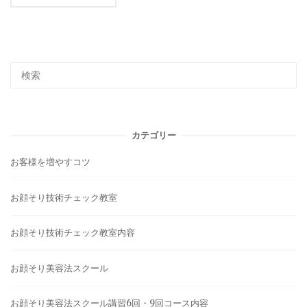
カテゴリー
お客様を増やすコツ
お顔そり技術チェック教室
お顔そり技術チェック教室内容
お顔そり美容法スクール
お顔そり美容法スクール講習6回・9回コース内容