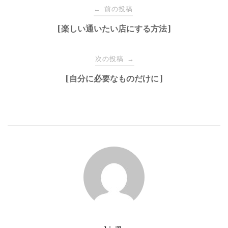
投
前の投稿
←
稿
[楽しい通いたい店にする方法]
ナ
次の投稿
→
[自分に必要なものだけに]
ビ
ゲ
ー
シ
ョ
ン