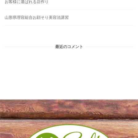
お客様に選ばれる店作り
山形県理容組合お顔そり美容法講習
最近のコメント