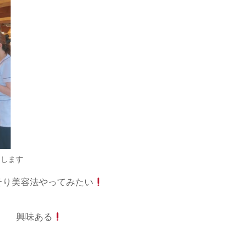
えします
そり美容法やってみたい
興味ある