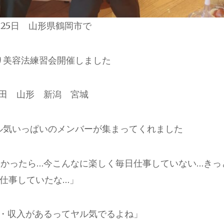
月25日 山形県鶴岡市で
り美容法練習会開催しました
田 山形 新潟 宮城
ル気いっぱいのメンバーが集まってくれました
かったら…今こんなに楽しく毎日仕事していない…きっ
仕事していたな…」
・収入があるってヤル気でるよね」