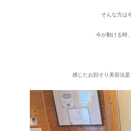
そんな方は
今が動ける時
感じたお顔そり美容法是