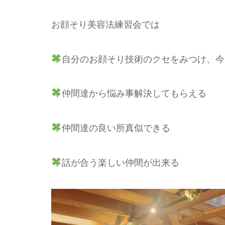
お顔そり美容法練習会では
自分のお顔そり技術のクセをみつけ、今
仲間達から悩み事解決してもらえる
仲間達の良い所真似できる
話が合う楽しい仲間が出来る