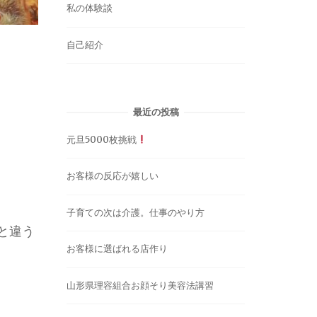
私の体験談
自己紹介
最近の投稿
元旦5000枚挑戦
お客様の反応が嬉しい
子育ての次は介護。仕事のやり方
と違う
お客様に選ばれる店作り
山形県理容組合お顔そり美容法講習