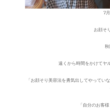
7
お顔そ
秋
遠くから時間をかけてヤ
「お顔そり美容法を勇気出してやっていな
「自分のお客様