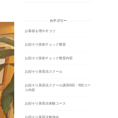
カテゴリー
お客様を増やすコツ
お顔そり技術チェック教室
お顔そり技術チェック教室内容
お顔そり美容法スクール
お顔そり美容法スクール講習6回・9回コー
ス内容
お顔そり美容法体験コース
お顔そり美容法勉強会