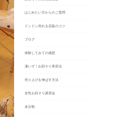
はじめたい方からのご質問
ドンドン売れる店販のコツ
ブログ
体験してみての感想
凄いぞ！お顔そり美容法
売り上げを伸ばす方法
女性お顔そり講習会
未分類