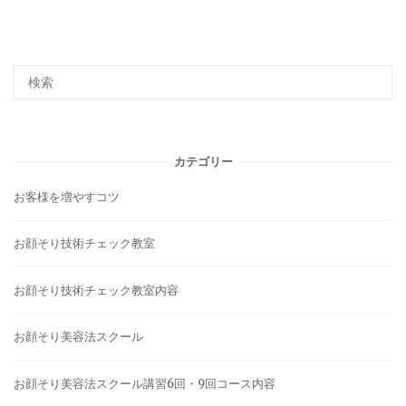
カテゴリー
お客様を増やすコツ
お顔そり技術チェック教室
お顔そり技術チェック教室内容
お顔そり美容法スクール
お顔そり美容法スクール講習6回・9回コース内容