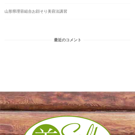
山形県理容組合お顔そり美容法講習
最近のコメント