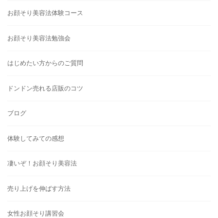
お顔そり美容法体験コース
お顔そり美容法勉強会
はじめたい方からのご質問
ドンドン売れる店販のコツ
ブログ
体験してみての感想
凄いぞ！お顔そり美容法
売り上げを伸ばす方法
女性お顔そり講習会