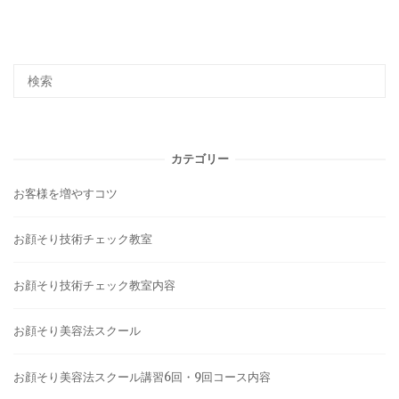
カテゴリー
お客様を増やすコツ
お顔そり技術チェック教室
お顔そり技術チェック教室内容
お顔そり美容法スクール
お顔そり美容法スクール講習6回・9回コース内容