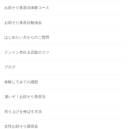
お顔そり美容法体験コース
お顔そり美容法勉強会
はじめたい方からのご質問
ドンドン売れる店販のコツ
ブログ
体験してみての感想
凄いぞ！お顔そり美容法
売り上げを伸ばす方法
女性お顔そり講習会