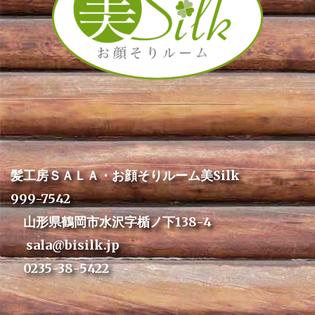
髪工房ＳＡＬＡ・お顔そりルーム美Silk
999-7542
山形県鶴岡市水沢字楯ノ下138-4
sala@bisilk.jp
0235-38-5422