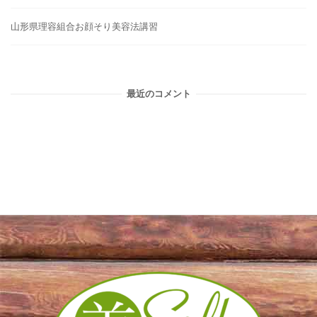
山形県理容組合お顔そり美容法講習
最近のコメント