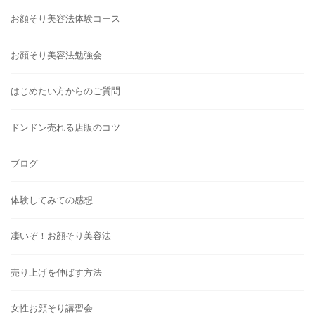
お顔そり美容法体験コース
お顔そり美容法勉強会
はじめたい方からのご質問
ドンドン売れる店販のコツ
ブログ
体験してみての感想
凄いぞ！お顔そり美容法
売り上げを伸ばす方法
女性お顔そり講習会