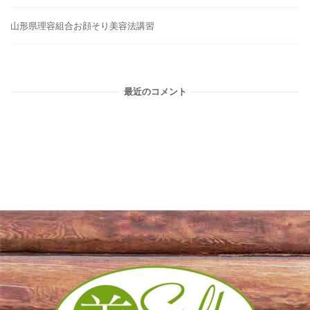
山形県理容組合お顔そり美容法講習
最近のコメント