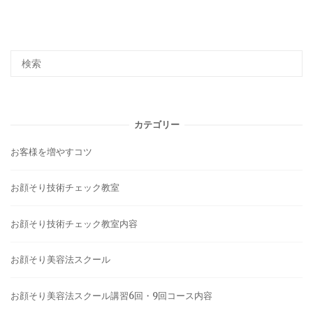
カテゴリー
お客様を増やすコツ
お顔そり技術チェック教室
お顔そり技術チェック教室内容
お顔そり美容法スクール
お顔そり美容法スクール講習6回・9回コース内容