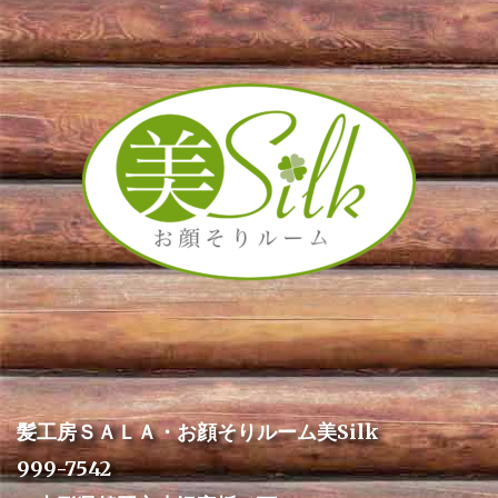
髪工房ＳＡＬＡ・お顔そりルーム美Silk
999-7542