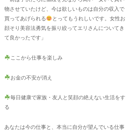
物させていたけど、今は欲しいものは自分の収入で
買ってあげられる
とってもうれしいです。女性お
顔そり美容法勇気を振り絞ってエリさんについてき
て良かったです」
ここから仕事を楽しみ
お金の不安が消え
毎日健康で家族・友人と笑顔の絶えない生活をす
る
あなたは今の仕事と、本当に自分が望んでいる仕事