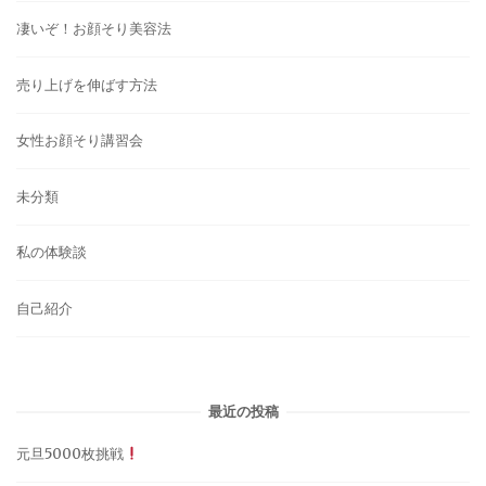
凄いぞ！お顔そり美容法
売り上げを伸ばす方法
女性お顔そり講習会
未分類
私の体験談
自己紹介
最近の投稿
元旦5000枚挑戦