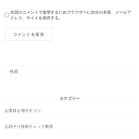
次回のコメントで使用するためブラウザーに自分の名前、メールア
ドレス、サイトを保存する。
カテゴリー
お客様を増やすコツ
お顔そり技術チェック教室