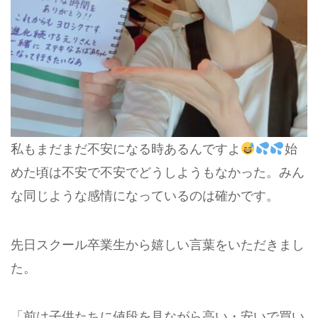
私もまだまだ不安になる時あるんですよ
始
めた頃は不安で不安でどうしようもなかった。みん
な同じような感情になっているのは確かです。
先日スクール卒業生から嬉しい言葉をいただきまし
た。
「前は子供たちに値段を見ながら高い・安いで買い