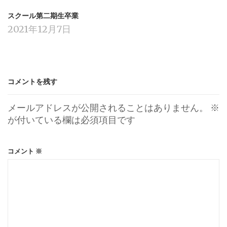
スクール第二期生卒業
2021年12月7日
コメントを残す
メールアドレスが公開されることはありません。
※
が付いている欄は必須項目です
コメント
※